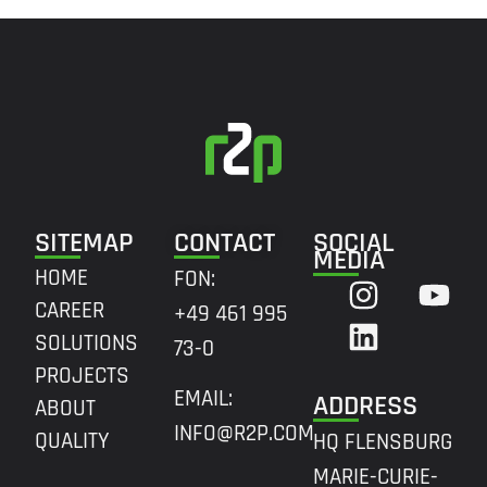
SITEMAP
CONTACT
SOCIAL
MEDIA
HOME
FON:
CAREER
+49 461 995
SOLUTIONS
73-0
PROJECTS
EMAIL:
ADDRESS
ABOUT
INFO@R2P.COM
QUALITY
HQ FLENSBURG
MARIE-CURIE-