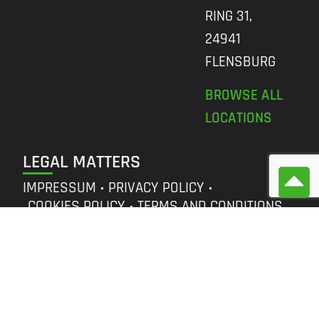
RING 31,
24941
FLENSBURG
BROWSE ALL
LOCATIONS
LEGAL MATTERS
IMPRESSUM
PRIVACY POLICY
COOKIES POLICY
TERMS AND CONDITIONS
©
r2p
GROUP