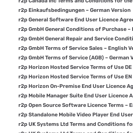
r2p Canada Inc Terms and Conditions for the
r2p Einkaufsbedingungen – German Version
r2p General Software End User Licence Agr
r2p GmbH General Conditions of Purchase – 
r2p GmbH General Repair and Service Conditi
r2p GmbH Terms of Service Sales – English V
r2p GmbH Terms of Service (AGB) – German 
r2p Horizon Hosted Service Terms of Use DE
r2p Horizon Hosted Service Terms of Use EN
r2p Horizon On-Premise End User Licence Ag
r2p Mobile Manager Suite End User Licence
r2p Open Source Software Licence Terms – E
r2p Standalone Mobile Video Player End Use
r2p UK Systems Ltd Terms and Conditions fo