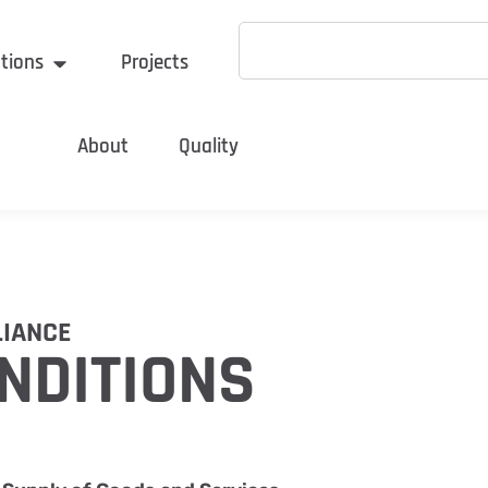
tions
Projects
About
Quality
LIANCE
DITIONS​