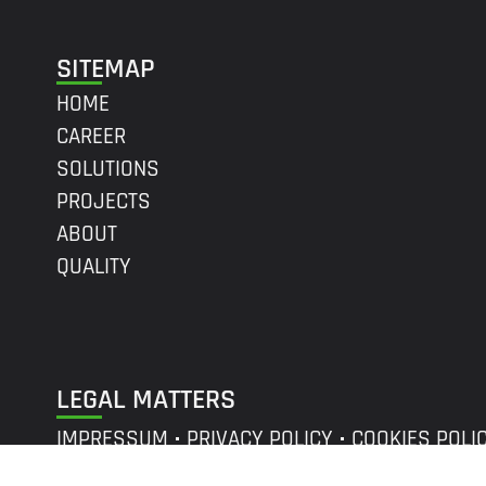
SITEMAP
HOME
CAREER
SOLUTIONS
PROJECTS
ABOUT
QUALITY
LEGAL MATTERS
IMPRESSUM
PRIVACY POLICY
COOKIES POLI