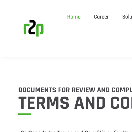
Home
Career
Solu
DOCUMENTS FOR REVIEW AND COMP
TERMS AND CON