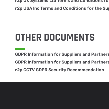
r2p UK Systems Ltd Terms and Conditions fo
r2p USA Inc Terms and Conditions for the Su
OTHER DOCUMENTS
GDPR Information for Suppliers and Partners
GDPR Information for Suppliers and Partner
r2p CCTV GDPR Security Recommendation