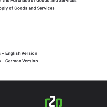
r the Purchase of Goods and Services
pply of Goods and Services
 – English Version
s – German Version